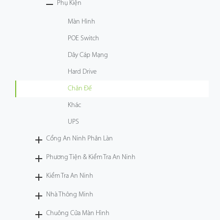
Phụ Kiện
Màn Hình
POE Switch
Dây Cáp Mạng
Hard Drive
Chân Đế
Khác
UPS
Cổng An Ninh Phân Làn
Phương Tiện & Kiểm Tra An Ninh
Kiểm Tra An Ninh
Nhà Thông Minh
Chuông Cửa Màn Hình