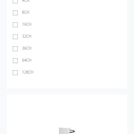
4CH
8CH
16CH
32CH
36CH
64CH
128CH