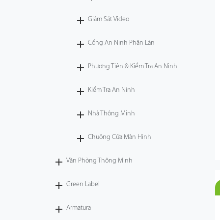
Giám Sát Video
Cổng An Ninh Phân Làn
Phương Tiện & Kiểm Tra An Ninh
Kiểm Tra An Ninh
Nhà Thông Minh
Chuông Cửa Màn Hình
Văn Phòng Thông Minh
Green Label
Armatura