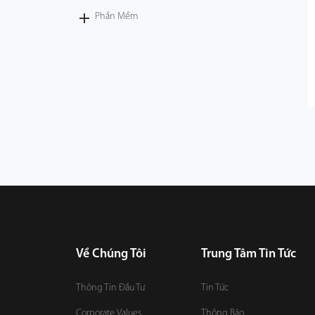
Phần Mềm
Về Chúng Tôi
Trung Tâm Tin Tức
Thông Tin Đầu Tư
Tin Tức
Corporate Values
Thông Báo