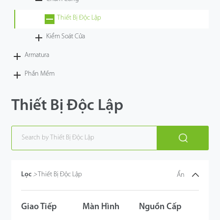
Công Nghệ
Thiết Bị Độc Lập
Kiểm Soát Cửa
Hỗ Trợ
Armatura
Phần Mềm
Thiết Bị Độc Lập
Lọc
>
Thiết Bị Độc Lập
Ẩn
Giao Tiếp
Màn Hình
Nguồn Cấp
RFID