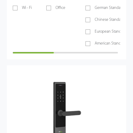
Wi - Fi
Office
German Standard Mort
Chinese Standard Mort
European Standard Mor
American Standard Mor