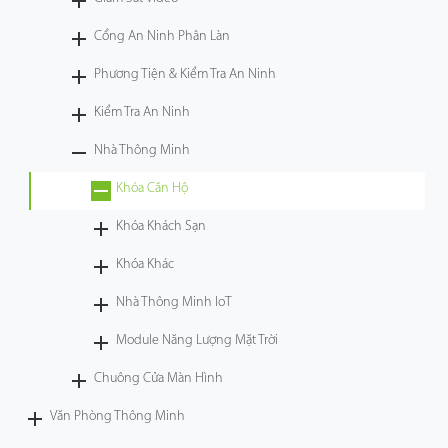
Công Nghệ
Cổng An Ninh Phân Làn
Phương Tiện & Kiểm Tra An Ninh
Hỗ Trợ
Kiểm Tra An Ninh
Nhà Thông Minh
Khóa Căn Hộ
Khóa Khách Sạn
Khóa Khác
Nhà Thông Minh IoT
Module Năng Lượng Mặt Trời
Chuông Cửa Màn Hình
Văn Phòng Thông Minh