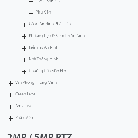
H.265 XVR Kits
Phụ Kiện
Cổng An Ninh Phân Làn
Phương Tiện & Kiểm Tra An Ninh
Kiểm Tra An Ninh
Nhà Thông Minh
Chuông Cửa Màn Hình
Văn Phòng Thông Minh
Green Label
Armatura
Phần Mềm
2MP / 5MP PTZ