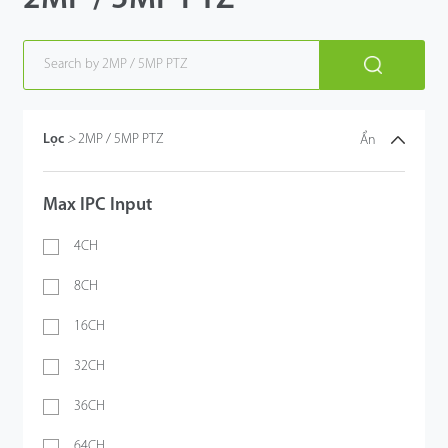
Lọc
>
2MP / 5MP PTZ
Ẩn
Max IPC Input
4CH
8CH
16CH
32CH
36CH
64CH