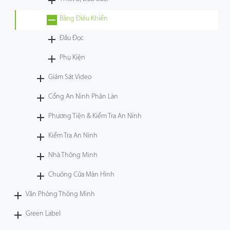
Công Nghệ
Bảng Điều Khiển
Đầu Đọc
Hỗ Trợ
Phụ Kiện
Giám Sát Video
Cổng An Ninh Phân Làn
Phương Tiện & Kiểm Tra An Ninh
Kiểm Tra An Ninh
Nhà Thông Minh
Chuông Cửa Màn Hình
Văn Phòng Thông Minh
Green Label