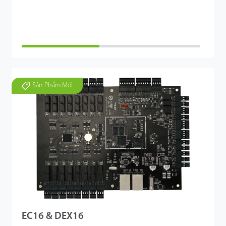
Sản Phẩm Mới
EC16 & DEX16