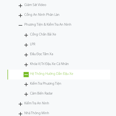
Giám Sát Video
Công Nghệ
Cổng An Ninh Phân Làn
Hỗ Trợ
Phương Tiện & Kiểm Tra An Ninh
Cổng Chắn Bãi Xe
LPR
Đầu Đọc Tầm Xa
Khóa Vị Trí Đậu Xe Cá Nhân
Hệ Thống Hướng Dẫn Đậu Xe
Kiểm Tra Phương Tiện
Cảm Biến Radar
Kiểm Tra An Ninh
Nhà Thông Minh