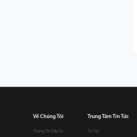
Về Chúng Tôi
Trung Tâm Tin Tức
Thông Tin Đầu Tư
Tin Tức