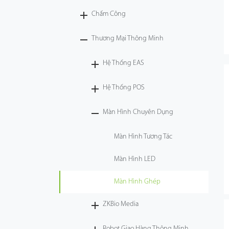
Chấm Công
Công Nghệ
Thương Mại Thông Minh
Hỗ Trợ
Hệ Thống EAS
Hệ Thống POS
Màn Hình Chuyên Dụng
Màn Hình Tương Tác
Màn Hình LED
Màn Hình Ghép
ZKBio Media
Robot Giao Hàng Thông Minh