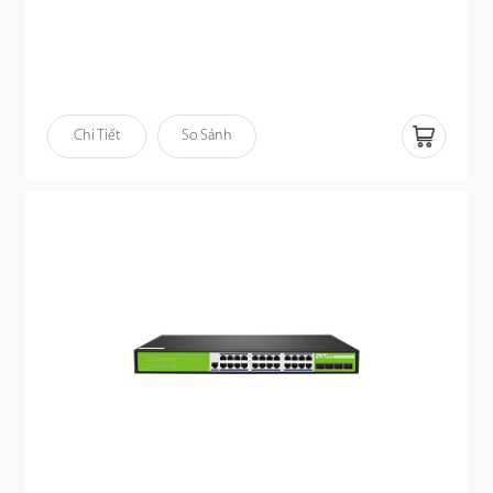
Chi Tiết
So Sánh