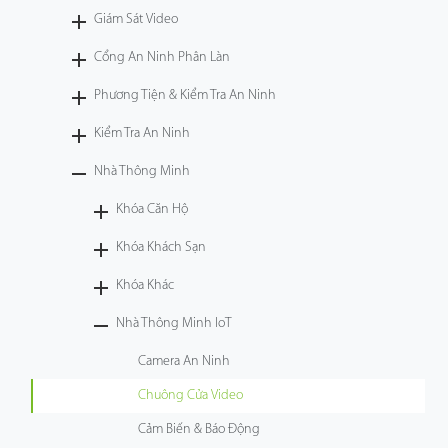
Giám Sát Video
Công Nghệ
Cổng An Ninh Phân Làn
Hỗ Trợ
Phương Tiện & Kiểm Tra An Ninh
Kiểm Tra An Ninh
Nhà Thông Minh
Khóa Căn Hộ
Khóa Khách Sạn
Khóa Khác
Nhà Thông Minh IoT
Camera An Ninh
Chuông Cửa Video
Cảm Biến & Báo Động