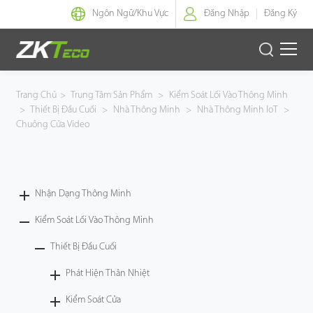
Ngôn Ngữ/
Khu Vực
Đăng Nhập
Đăng Ký
Nhận Dạng Thông Minh
Trang Chủ
>
Trung Tâm Sản Phẩm
>
Kiểm Soát Lối Vào Thông Minh
>
Thiết Bị Đầu Cuối
>
Nhà Thông Minh
>
Nhà Thông Minh IoT
>
Kiểm Soát Lối Vào Thông Minh
Chuông Cửa Video
Văn Phòng Thông Minh
Nhận Dạng Thông Minh
Green Label
Kiểm Soát Lối Vào Thông Minh
Armatura
Thiết Bị Đầu Cuối
Giải Pháp
Phát Hiện Thân Nhiệt
Kiểm Soát Cửa
Dự Án