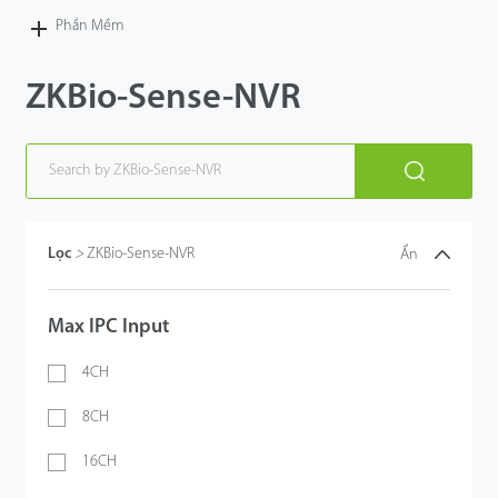
Phần Mềm
ZKBio-Sense-NVR
Lọc
>
ZKBio-Sense-NVR
Ẩn
Max IPC Input
4CH
8CH
16CH