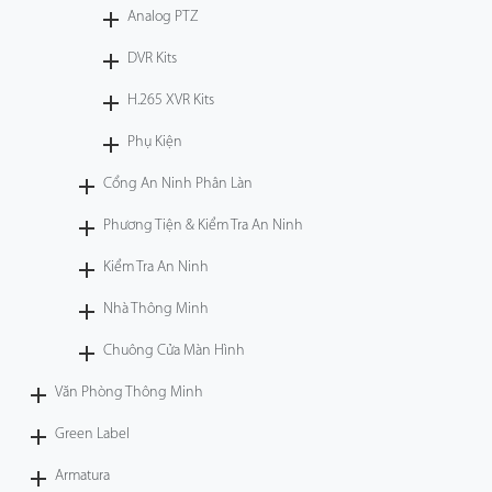
Analog PTZ
DVR Kits
H.265 XVR Kits
Phụ Kiện
Cổng An Ninh Phân Làn
Phương Tiện & Kiểm Tra An Ninh
Kiểm Tra An Ninh
Nhà Thông Minh
Chuông Cửa Màn Hình
Văn Phòng Thông Minh
Green Label
Armatura