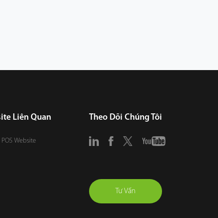
ite Liên Quan
Theo Dõi Chúng Tôi
 POS Website
Tư Vấn