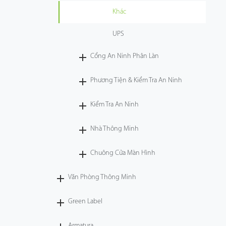
Khác
UPS
Cổng An Ninh Phân Làn
Phương Tiện & Kiểm Tra An Ninh
Kiểm Tra An Ninh
Nhà Thông Minh
Chuông Cửa Màn Hình
Văn Phòng Thông Minh
Green Label
Armatura