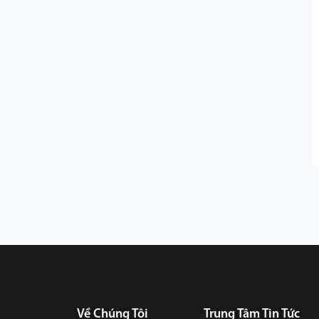
Về Chúng Tôi
Trung Tâm Tin Tức