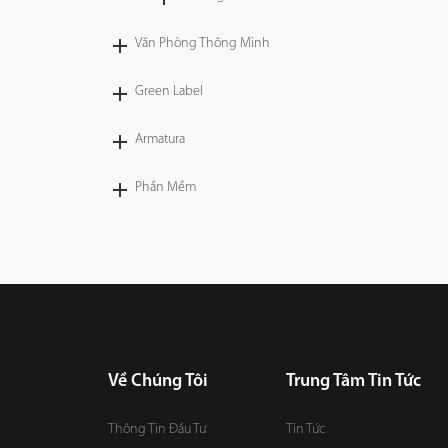
Văn Phòng Thông Minh
Green Label
Armatura
Phần Mềm
Về Chúng Tôi
Trung Tâm Tin Tức
Thông Tin Đầu Tư
Tin Tức