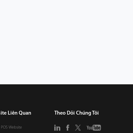
ite Liên Quan
Theo Dõi Chúng Tôi
 POS Website