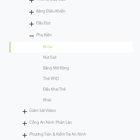
Công Nghệ
Bảng Điều Khiển
Đầu Đọc
Hỗ Trợ
Phụ Kiện
Khóa
Nút Exit
Bảng Mở Rộng
Thẻ RFID
Đầu Khai Thẻ
Khac
Giám Sát Video
Cổng An Ninh Phân Làn
Phương Tiện & Kiểm Tra An Ninh