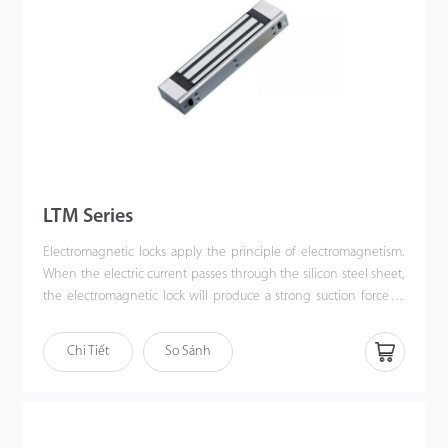
LTM Series
Electromagnetic locks apply the principle of electromagnetism.
When the electric current passes through the silicon steel sheet,
the electromagnetic lock will produce a strong suction force to
tightly attract the iron plate to lock the door.
A small electric current will produce a great magnetic force.
Chi Tiết
So Sánh
When users turn off the power of the electromagnetic lock, it will
lose its suction, so that users can open the door.