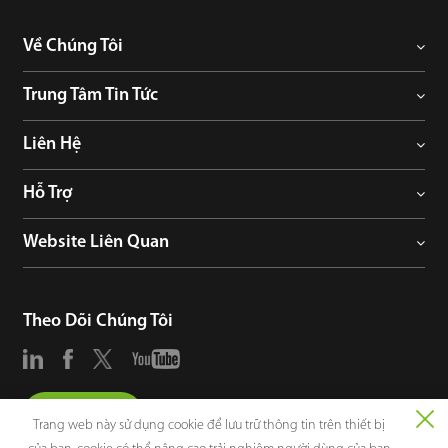
Về Chúng Tôi
Trung Tâm Tin Tức
Liên Hệ
Hỗ Trợ
Website Liên Quan
Theo Dõi Chúng Tôi
Tư Vấn
Trang web này sử dụng cookie để lưu trữ thông tin trên thiết bị