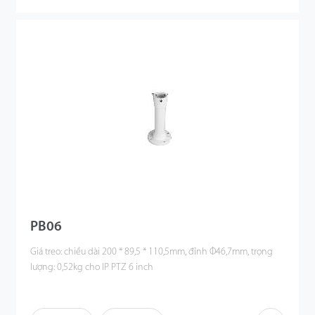
PB06
Giá treo: chiều dài 200 * 89,5 * 110,5mm, đỉnh Φ46,7mm, trọng
lượng: 0,52kg cho IP PTZ 6 inch