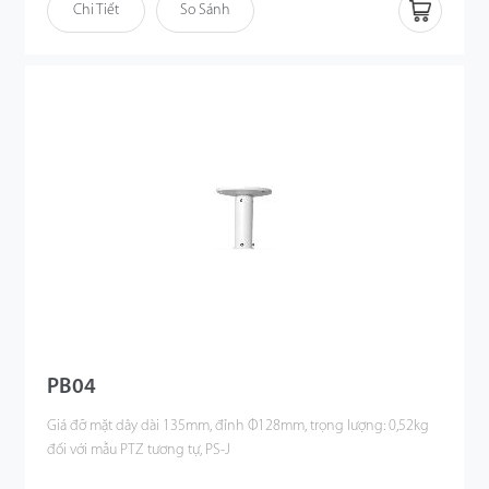
Chi Tiết
So Sánh
PB04
Giá đỡ mặt dây dài 135mm, đỉnh Φ128mm, trọng lượng: 0,52kg
đối với mẫu PTZ tương tự, PS-J