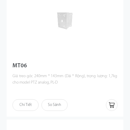
MT06
Giá treo góc 240mm * 143mm (Dài * Rộng), trọng lượng: 1,7kg
cho model PTZ analog, PL-D
Chi Tiết
So Sánh