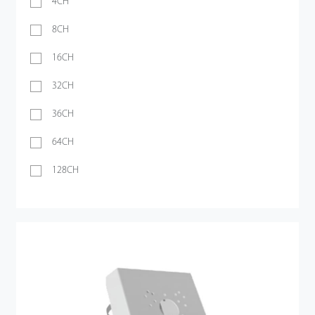
4CH
8CH
16CH
32CH
36CH
64CH
128CH