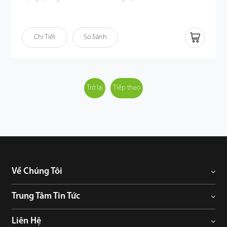
Chi Tiết
So Sánh
Trở lại
Tiếp theo
Về Chúng Tôi
Trung Tâm Tin Tức
Liên Hệ