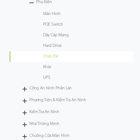
Phụ Kiện
Màn Hình
POE Switch
Dây Cáp Mạng
Hard Drive
Chân Đế
Khác
UPS
Cổng An Ninh Phân Làn
Phương Tiện & Kiểm Tra An Ninh
Kiểm Tra An Ninh
Nhà Thông Minh
Chuông Cửa Màn Hình