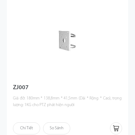
ZJ007
Giá đỡ: 180mm * 138,8mm * 41,5mm (Dài * Rộng * Cao), trọng
lượng: 1KG cho PTZ phát hiện người
Chi Tiết
So Sánh