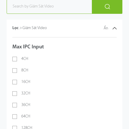
Lọc
>
Giám Sát Video
Ẩn
Max IPC Input
4CH
8CH
16CH
32CH
36CH
64CH
128CH