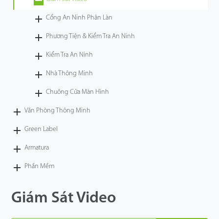
Công Nghệ
Cổng An Ninh Phân Làn
Phương Tiện & Kiểm Tra An Ninh
Hỗ Trợ
Kiểm Tra An Ninh
Nhà Thông Minh
Chuông Cửa Màn Hình
Văn Phòng Thông Minh
Green Label
Armatura
Phần Mềm
Giám Sát Video