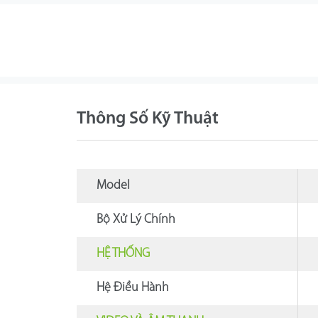
Thông Số Kỹ Thuật
Model
Bộ Xử Lý Chính
HỆ THỐNG
Hệ Điều Hành