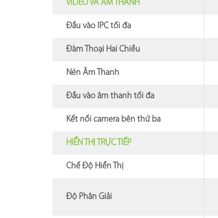
VIDEO VÀ ÂM THANH
Đầu vào IPC tối đa
Đàm Thoại Hai Chiều
Nén Âm Thanh
Đầu vào âm thanh tối đa
Kết nối camera bên thứ ba
HIỂN THỊ TRỰC TIẾP
Chế Độ Hiển Thị
Độ Phân Giải