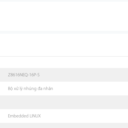
Z8616NEQ-16P-S
Bộ xử lý nhúng đa nhân
Embedded LINUX