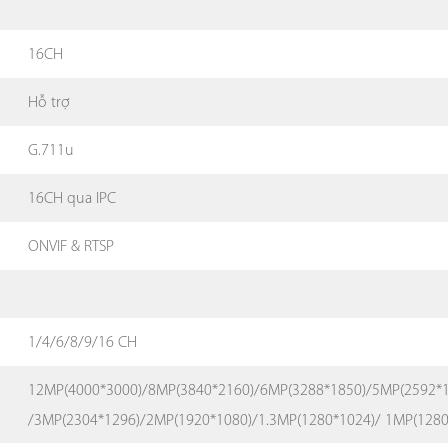
16CH
Hỗ trợ
G.711u
16CH qua IPC
ONVIF & RTSP
1/4/6/8/9/16 CH
12MP(4000*3000)/8MP(3840*2160)/6MP(3288*1850)/5MP(2592*1
/3MP(2304*1296)/2MP(1920*1080)/1.3MP(1280*1024)/ 1MP(1280