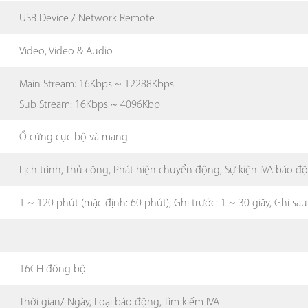
USB Device / Network Remote
Video, Video & Audio
Main Stream: 16Kbps ~ 12288Kbps
Sub Stream: 16Kbps ~ 4096Kbp
Ổ cứng cục bộ và mạng
Lịch trình, Thủ công, Phát hiện chuyển động, Sự kiện IVA báo đ
1 ~ 120 phút (mặc định: 60 phút), Ghi trước: 1 ~ 30 giây, Ghi sa
16CH đồng bộ
Thời gian/ Ngày, Loại báo động, Tìm kiếm IVA