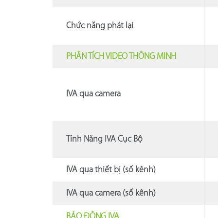
Chức năng phát lại
PHÂN TÍCH VIDEO THÔNG MINH
IVA qua camera
Tính Năng IVA Cục Bộ
IVA qua thiết bị (số kênh)
IVA qua camera (số kênh)
BÁO ĐỘNG IVA