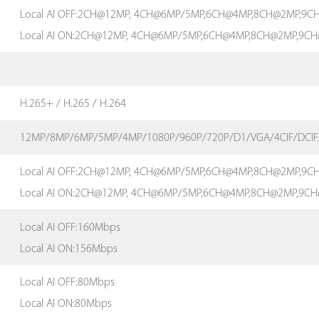
Local AI OFF:2CH@12MP, 4CH@6MP/5MP,6CH@4MP,8CH@2MP,9
Local AI ON:2CH@12MP, 4CH@6MP/5MP,6CH@4MP,8CH@2MP,9C
H.265+ / H.265 / H.264
12MP/8MP/6MP/5MP/4MP/1080P/960P/720P/D1/VGA/4CIF/DCIF/
Local AI OFF:2CH@12MP, 4CH@6MP/5MP,6CH@4MP,8CH@2MP,9
Local AI ON:2CH@12MP, 4CH@6MP/5MP,6CH@4MP,8CH@2MP,9C
Local AI OFF:160Mbps
Local AI ON:156Mbps
Local AI OFF:80Mbps
Local AI ON:80Mbps