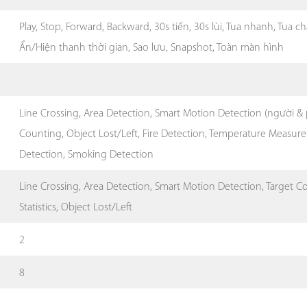
Play, Stop, Forward, Backward, 30s tiến, 30s lùi, Tua nhanh, Tua
Ẩn/Hiện thanh thời gian, Sao lưu, Snapshot, Toàn màn hình
Line Crossing, Area Detection, Smart Motion Detection (người & 
Counting, Object Lost/Left, Fire Detection, Temperature Measur
Detection, Smoking Detection
Line Crossing, Area Detection, Smart Motion Detection, Target 
Statistics, Object Lost/Left
2
8