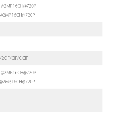
CH@2MP,16CH@720P
H@2MP,16CH@720P
2CIF/CIF/QCIF
CH@2MP,16CH@720P
H@2MP,16CH@720P