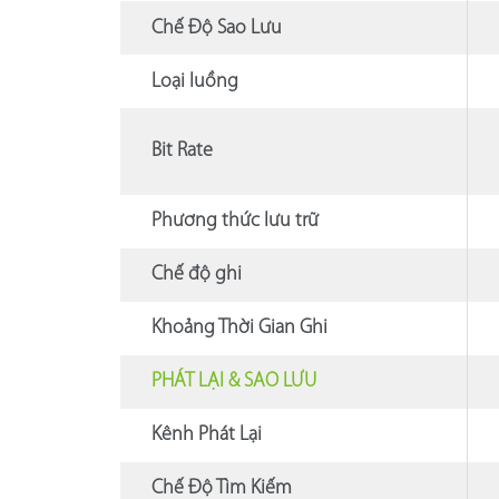
Chế Độ Sao Lưu
Loại luồng
Bit Rate
Phương thức lưu trữ
Chế độ ghi
Khoảng Thời Gian Ghi
PHÁT LẠI & SAO LƯU
Kênh Phát Lại
Chế Độ Tìm Kiếm