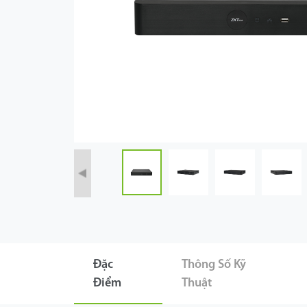
Công Nghệ
Hỗ Trợ
Đặc
Thông Số Kỹ
Điểm
Thuật