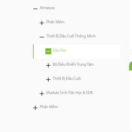
Armatura
Công Nghệ
Phần Mềm
Hỗ Trợ
Thiết Bị Đầu Cuối Thông Minh
Đầu Đọc
Bộ Điều Khiển Trung Tâm
Thiết Bị Đầu Cuối
Module Sinh Trắc Học & SDK
Phần Mềm