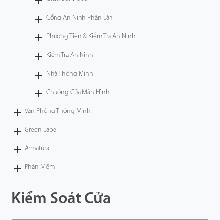
Công Nghệ
Cổng An Ninh Phân Làn
Phương Tiện & Kiểm Tra An Ninh
Hỗ Trợ
Kiểm Tra An Ninh
Nhà Thông Minh
Chuông Cửa Màn Hình
Văn Phòng Thông Minh
Green Label
Armatura
Phần Mềm
Kiểm Soát Cửa