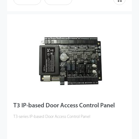
doors.
T3 IP-based Door Access Control Panel
T3-series IP-based Door Access Control Panel