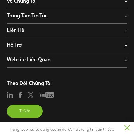
Về Chúng Tôi
Trung Tâm Tin Tức
Liên Hệ
Hỗ Trợ
Website Liên Quan
Theo Dõi Chúng Tôi
Tư Vấn
Trang web này sử dụng cookie để lưu trữ thông tin trên thiết bị