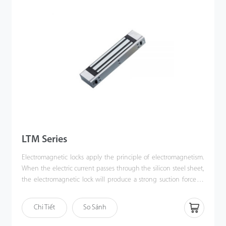
LTM Series
Electromagnetic locks apply the principle of electromagnetism.
When the electric current passes through the silicon steel sheet,
the electromagnetic lock will produce a strong suction force to
tightly attract the iron plate to lock the door.
A small electric current will produce a great magnetic force.
Chi Tiết
So Sánh
When users turn off the power of the electromagnetic lock, it will
lose its suction, so that users can open the door.