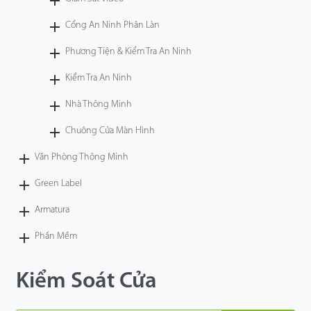
Công Nghệ
Cổng An Ninh Phân Làn
Phương Tiện & Kiểm Tra An Ninh
Hỗ Trợ
Kiểm Tra An Ninh
Nhà Thông Minh
Chuông Cửa Màn Hình
Văn Phòng Thông Minh
Green Label
Armatura
Phần Mềm
Kiểm Soát Cửa