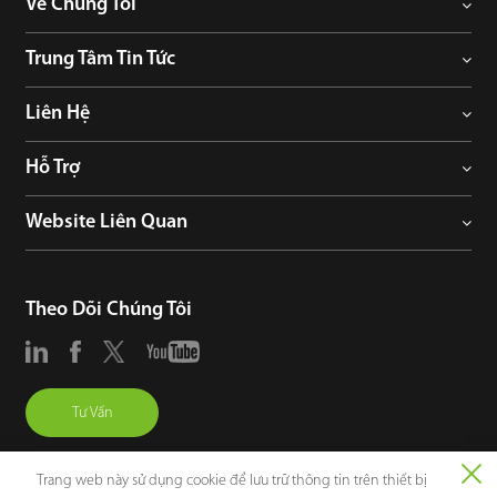
Về Chúng Tôi
Trung Tâm Tin Tức
Liên Hệ
Hỗ Trợ
Website Liên Quan
Theo Dõi Chúng Tôi
Tư Vấn
Trang web này sử dụng cookie để lưu trữ thông tin trên thiết bị