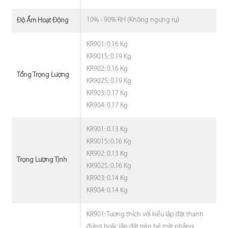
10% - 90% RH (Không ngưng tụ)
Độ Ẩm Hoạt Động
KR901: 0.16 Kg
KR901S: 0.19 Kg
KR902: 0.16 Kg
Tổng Trọng Lượng
KR902S: 0.19 Kg
KR903: 0.17 Kg
KR904: 0.17 Kg
KR901: 0.13 Kg
KR901S: 0.16 Kg
KR902: 0.13 Kg
Trọng Lượng Tịnh
KR902S: 0.16 Kg
KR903: 0.14 Kg
KR904: 0.14 Kg
KR901: Tương thích với kiểu lắp đặt thanh
đứng hoặc lắp đặt trên bề mặt phẳng