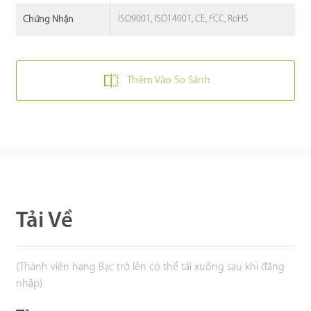
ISO9001, ISO14001, CE, FCC, RoHS
Chứng Nhận
Thêm Vào So Sánh
Tải Về
(Thành viên hạng Bạc trở lên có thể tải xuống sau khi đăng
nhập)