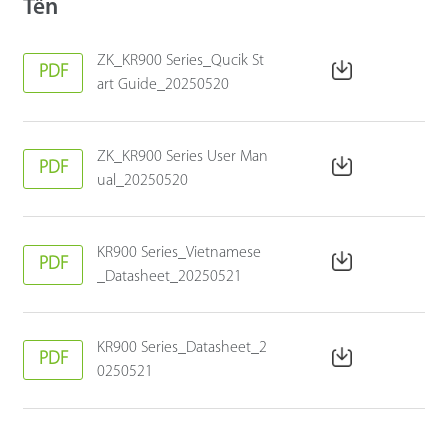
Tên
ZK_KR900 Series_Qucik St
PDF
art Guide_20250520
ZK_KR900 Series User Man
PDF
ual_20250520
KR900 Series_Vietnamese
PDF
_Datasheet_20250521
KR900 Series_Datasheet_2
PDF
0250521