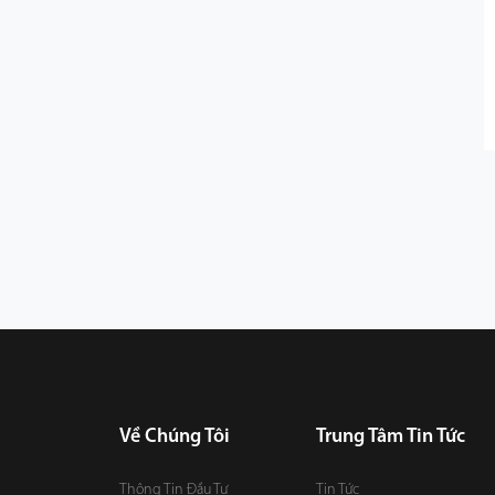
Về Chúng Tôi
Trung Tâm Tin Tức
Thông Tin Đầu Tư
Tin Tức