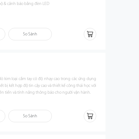
ộ & cảnh báo bằng đèn LED
So Sánh
ò kim loại cầm tay có độ nhạy cao trong các ứng dụng
t bị kết hợp độ tin cậy cao và thiết kế công thái học với
ên tiến và tính năng thông báo cho người vận hành.
So Sánh