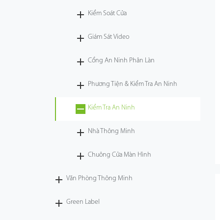
Kiểm Soát Cửa
Công Nghệ
Giám Sát Video
Hỗ Trợ
Cổng An Ninh Phân Làn
Phương Tiện & Kiểm Tra An Ninh
Kiểm Tra An Ninh
Nhà Thông Minh
Chuông Cửa Màn Hình
Văn Phòng Thông Minh
Green Label