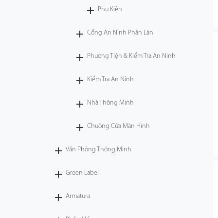
Phụ Kiện
Cổng An Ninh Phân Làn
Phương Tiện & Kiểm Tra An Ninh
Kiểm Tra An Ninh
Nhà Thông Minh
Chuông Cửa Màn Hình
Văn Phòng Thông Minh
Green Label
Armatura