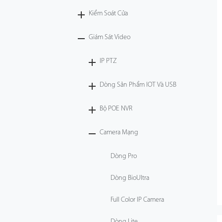
Kiểm Soát Cửa
Công Nghệ
Giám Sát Video
Hỗ Trợ
IP PTZ
Dòng Sản Phẩm IOT Và USB
Bộ POE NVR
Camera Mạng
Dòng Pro
Dòng BioUltra
Full Color IP Camera
Dòng Lite