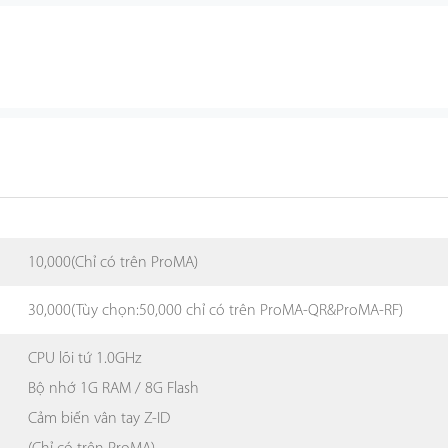
10,000(Chỉ có trên ProMA)
30,000(Tùy chọn:50,000 chỉ có trên ProMA-QR&ProMA-RF)
CPU lõi tứ 1.0GHz
Bộ nhớ 1G RAM / 8G Flash
Cảm biến vân tay Z-ID