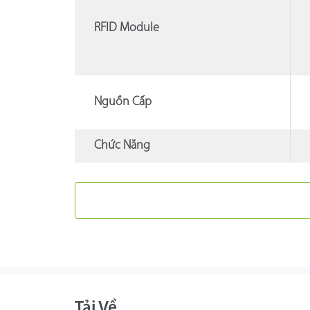
RFID Module
Nguồn Cấp
Chức Năng
Tải Về