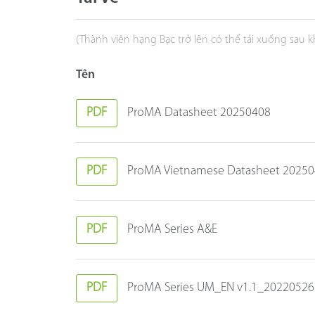
(Thành viên hạng Bạc trở lên có thể tải xuống sau 
Tên
PDF
ProMA Datasheet 20250408
PDF
ProMA Vietnamese Datasheet 2025
PDF
ProMA Series A&E
PDF
ProMA Series UM_EN v1.1_20220526