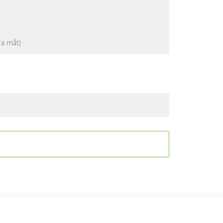
ra mắt)