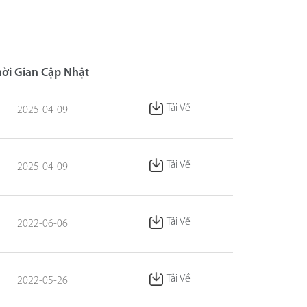
hời Gian Cập Nhật
Tải Về
2025-04-09
Tải Về
2025-04-09
Tải Về
2022-06-06
Tải Về
2022-05-26