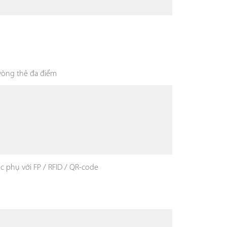
vòng thẻ đa điểm
 phụ với FP / RFID / QR-code