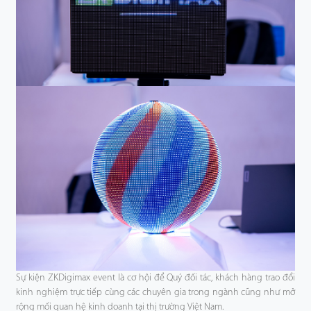
Sự kiện ZKDigimax event là cơ hội để Quý đối tác, khách hàng trao đổi
kinh nghiệm trực tiếp cùng các chuyên gia trong ngành cũng như mở
rộng mối quan hệ kinh doanh tại thị trường Việt Nam.