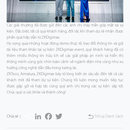
Các giải thưởng đã được gửi đến các anh chị may mắn góp mặt tại sự
kiện. Đặc biệt, tất cả quý khách hàng, đối tác khi tham dự sẽ nhận được
phần quà hấp dẫn từ ZKDigimax.
Hy vọng qua những hoạt động demo thực tế, trao đổi thông tin và gửi
tài liệu tham khảo tại sự kiện ZKDigimax event, quý khách hàng đã có
thêm nhiều thông tin hữu ích về các giải pháp an ninh và hiển thị
thông minh cùng góc nhìn toàn cảnh về ngành điện nhẹ cũng như xu
hướng công nghệ dẫn đầu trong tương lai.
ZKTeco, Armatura, ZKDigimax bày tỏ lòng biết ơn sâu sắc đến tất cả các
khách mời đã tham dự sự kiện. Chúng tôi luôn mong muốn tiếp tục
được gặp gỡ và hợp tác cùng quý anh chị trong các sự kiện sắp tới.
Chúc quý vị sức khỏe và thành công!
Share
LinkedIn
Facebook
Twitter
Chia sẻ：
Trở Lại Danh Sách