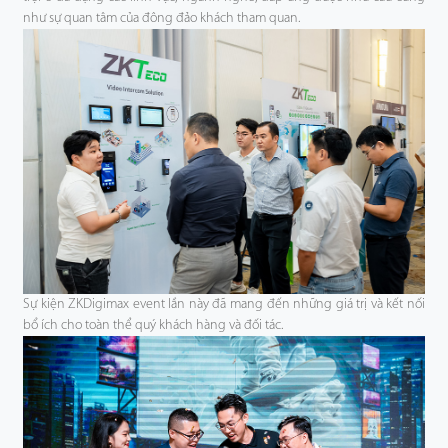
như sự quan tâm của đông đảo khách tham quan.
Sự kiện ZKDigimax event lần này đã mang đến những giá trị và kết nối
bổ ích cho toàn thể quý khách hàng và đối tác.