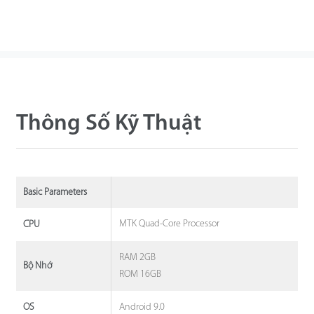
Thông Số Kỹ Thuật
Basic Parameters
MTK Quad-Core Processor
CPU
RAM 2GB
Bộ Nhớ
ROM 16GB
Android 9.0
OS