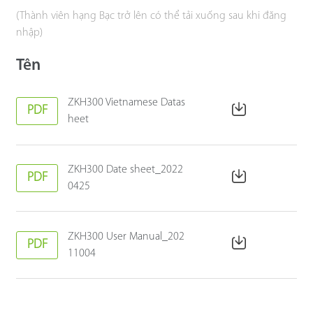
(Thành viên hạng Bạc trở lên có thể tải xuống sau khi đăng
nhập)
Tên
ZKH300 Vietnamese Datas
PDF
heet
ZKH300 Date sheet_2022
PDF
0425
ZKH300 User Manual_202
PDF
11004