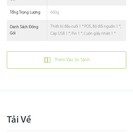
600g
Tổng Trọng Lượng
Thiết bị đầu cuối 1 * POS, Bộ đổi nguồn 1 *,
Danh Sách Đóng
Gói
Cáp USB 1 *, Pin 1 *, Cuộn giấy nhiệt 1 *
Thêm Vào So Sánh
Tải Về