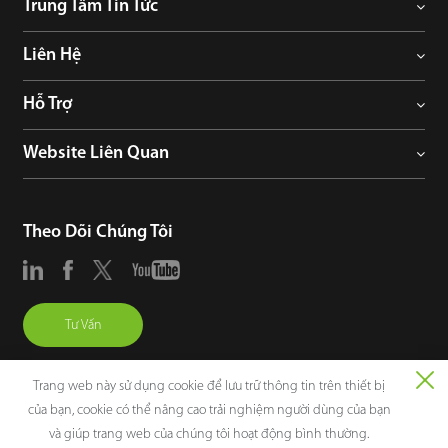
Trung Tâm Tin Tức
Liên Hệ
Hỗ Trợ
Website Liên Quan
Theo Dõi Chúng Tôi
Tư Vấn
Trang web này sử dụng cookie để lưu trữ thông tin trên thiết bị
của bạn, cookie có thể nâng cao trải nghiệm người dùng của bạn
và giúp trang web của chúng tôi hoạt động bình thường.