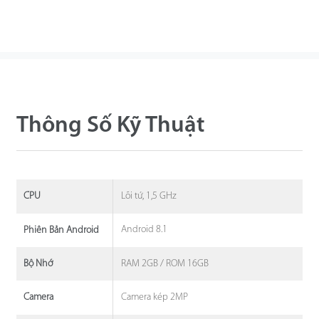
Thông Số Kỹ Thuật
Lõi tứ, 1,5 GHz
CPU
Android 8.1
Phiên Bản Android
RAM 2GB / ROM 16GB
Bộ Nhớ
Camera kép 2MP
Camera