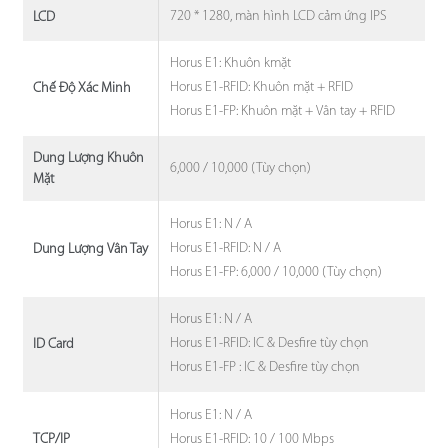
720 * 1280, màn hình LCD cảm ứng IPS
LCD
Horus E1: Khuôn kmặt
Horus E1-RFID: Khuôn mặt + RFID
Chế Độ Xác Minh
Horus E1-FP: Khuôn mặt + Vân tay + RFID
Dung Lượng Khuôn
6,000 / 10,000 (Tùy chọn)
Mặt
Horus E1: N / A
Horus E1-RFID: N / A
Dung Lượng Vân Tay
Horus E1-FP: 6,000 / 10,000 (Tùy chọn)
Horus E1: N / A
Horus E1-RFID: IC & Desfire tùy chọn
ID Card
Horus E1-FP : IC & Desfire tùy chọn
Horus E1: N / A
Horus E1-RFID: 10 / 100 Mbps
TCP/IP