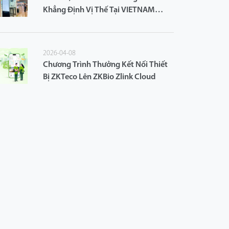
Khẳng Định Vị Thế Tại VIETNAM
ICTCOMM 2024
2026-04-08
Chương Trình Thưởng Kết Nối Thiết
Bị ZKTeco Lên ZKBio Zlink Cloud