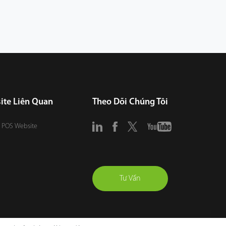
ite Liên Quan
Theo Dõi Chúng Tôi
 POS Website
Tư Vấn