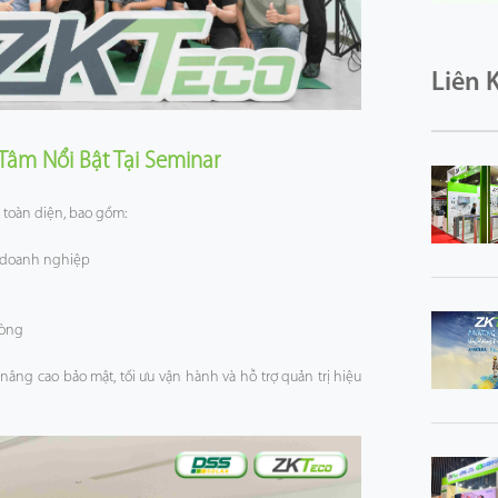
Liên 
Tâm Nổi Bật Tại Seminar
 toàn diện, bao gồm:
o doanh nghiệp
hòng
ng cao bảo mật, tối ưu vận hành và hỗ trợ quản trị hiệu