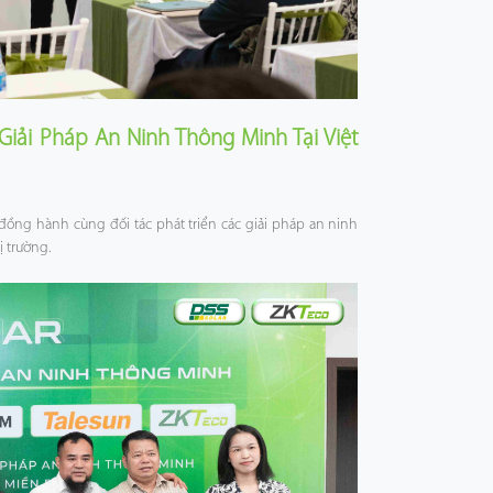
Giải Pháp An Ninh Thông Minh Tại Việt
 đồng hành cùng đối tác phát triển các giải pháp an ninh
 trường.