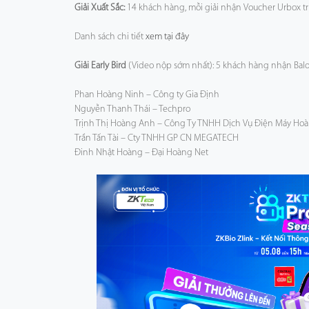
Giải Xuất Sắc:
14 khách hàng, mỗi giải nhận Voucher Urbox tr
Danh sách chi tiết
xem tại đây
Giải Early Bird
(Video nộp sớm nhất): 5 khách hàng nhận Bal
Phan Hoàng Ninh – Công ty Gia Định
Nguyễn Thanh Thái – Techpro
Trịnh Thị Hoàng Anh – Công Ty TNHH Dịch Vụ Điện Máy Ho
Trần Tấn Tài – Cty TNHH GP CN MEGATECH
Đinh Nhật Hoàng – Đại Hoàng Net