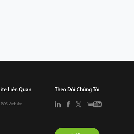
ite Liên Quan
Theo Dõi Chúng Tôi
 POS Website