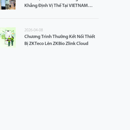
Khẳng Định Vị Thế Tại VIETNAM
ICTCOMM 2024
2026-04-08
Chương Trình Thưởng Kết Nối Thiết
Bị ZKTeco Lên ZKBio Zlink Cloud