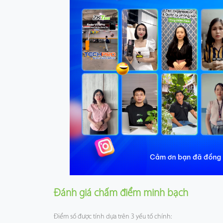
Đánh giá chấm điểm minh bạch
Điểm số được tính dựa trên 3 yếu tố chính: