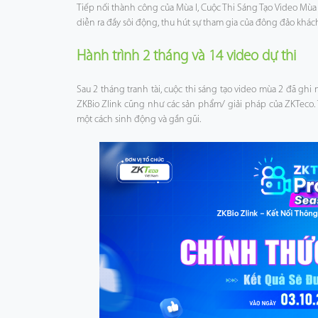
Tiếp nối thành công của Mùa I, Cuộc Thi Sáng Tạo Video Mùa 
diễn ra đầy sôi động, thu hút sự tham gia của đông đảo khác
Công Nghệ
Hành trình 2 tháng và 14 video dự thi
Hỗ Trợ
Sau 2 tháng tranh tài, cuộc thi sáng tạo video mùa 2 đã ghi
ZKBio Zlink cũng như các sản phẩm/ giải pháp của ZKTeco. T
một cách sinh động và gần gũi.