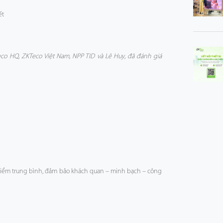
ết
o HQ, ZKTeco Việt Nam, NPP TID và Lê Huy, đã đánh giá
điểm trung bình, đảm bảo khách quan – minh bạch – công