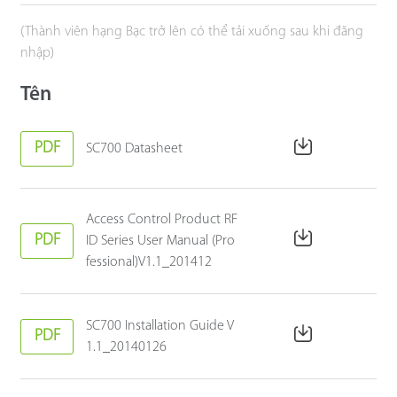
(Thành viên hạng Bạc trở lên có thể tải xuống sau khi đăng
nhập)
Tên
PDF
SC700 Datasheet
Access Control Product RF
PDF
ID Series User Manual (Pro
fessional)V1.1_201412
SC700 Installation Guide V
PDF
1.1_20140126