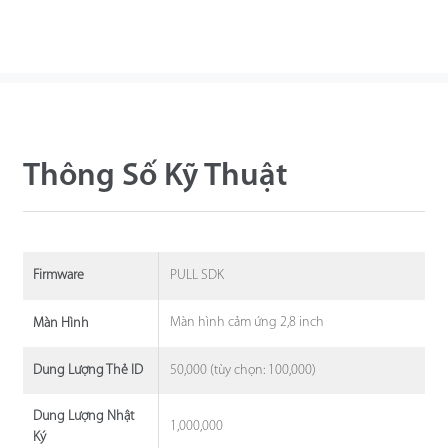
Thông Số Kỹ Thuật
PULL SDK
Firmware
Màn hình cảm ứng 2,8 inch
Màn Hình
50,000 (tùy chọn: 100,000)
Dung Lượng Thẻ ID
Dung Lượng Nhật
1,000,000
Ký