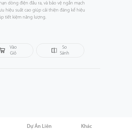
i hạn dòng điện đầu ra, và bảo vệ ngắn mạch
u hiệu suất cao giúp cải thiện đáng kể hiệu
úp tiết kiệm năng lượng.
Thêm
Vào
So
Giỏ
Sánh
Hàng
er
Dự Án Liên
Khác