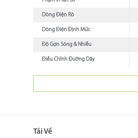
Phạm Vi Tần Số
Dòng Điện Rò
Dòng Điện Định Mức
Độ Gợn Sóng & Nhiễu
Điều Chỉnh Đường Dây
Tải Về