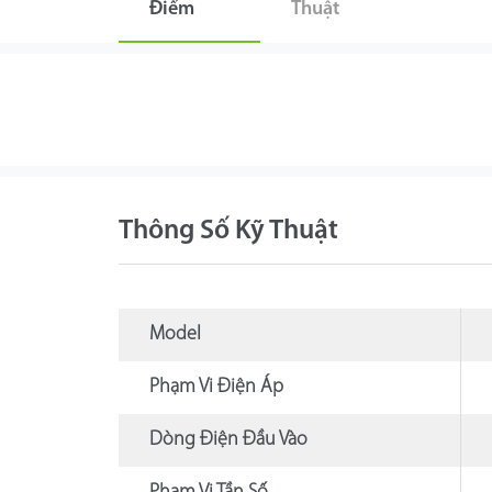
Điểm
Thuật
Thông Số Kỹ Thuật
Model
Phạm Vi Điện Áp
Dòng Điện Đầu Vào