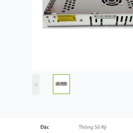
Công Nghệ
Hỗ Trợ
Đặc
Thông Số Kỹ