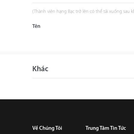
(Thành viên hạng Bạc trở lên có thể tải xuống sau 
Tên
Khác
Về Chúng Tôi
Trung Tâm Tin Tức