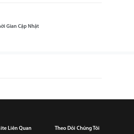
hời Gian Cập Nhật
ite Liên Quan
Theo Dõi Chúng Tôi