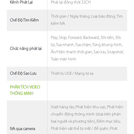
Phát lại đồng thời 32CH
Kênh Phát Lại
Thời gian / Ngày tháng, Loại báo động, Tìm
Chế Độ Tìm Kiếm
kiếm IVA
Play, Stop, Forward, Backward, 30s tiến, 30s
lùi, Tua nhanh, Tua chậm, Từng khung hình,
Chức năng phát lại
Ẩn/Hiện thanh thời gian, Sao lưu, Snapshot,
Toàn màn hình
Thiết bị USB / Mạng từ xa
Chế Độ Sao Lưu
PHÂN TÍCH VIDEO
THÔNG MINH
Vượt hàng rào, Phát hiện khu vực, Phát hiện
chuyển động thông minh (dựa trên phân
loại người và phương tiện), Đếm mục tiêu,
Phát hiện vật thể bị mất / để quên, Phát
IVA qua camera