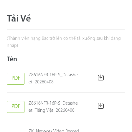
Tải Về
(Thành viên hạng Bạc trở lên có thể tải xuống sau khi đăng
nhập)
Tên
Z8616NFR-16P-S_Datashe
PDF
et_20260408
Z8616NFR-16P-S_Datashe
PDF
et_Tiếng Việt_20260408
ZK_Network Video Record