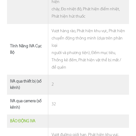
hiện
cháy, Đo nhiệt độ, Phát hiện điểm nhiệt,
Phát hiện hút thuốc
Vượt hàng rào, Phát hiện khu vực, Phát hiện
chuyển động thông minh (dựa trên phân
loại
Tính Năng IVA Cục
Bộ
người và phương tiện), Đếm mục tiêu,
Thống kê đếm, Phát hiện vật thể bị mất /
để quên
IVA qua thiết bị (số
2
kênh)
IVA qua camera (số
32
kênh)
BÁO ĐỘNG IVA
Vượt đường giới hạn, Phát hiện khu vực,