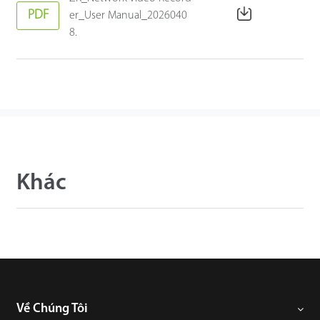
PDF
er_User Manual_2026040
8.
Khác
Về Chúng Tôi