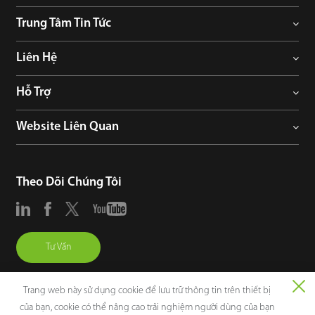
Trung Tâm Tin Tức
Liên Hệ
Hỗ Trợ
Website Liên Quan
Theo Dõi Chúng Tôi
Tư Vấn
Trang web này sử dụng cookie để lưu trữ thông tin trên thiết bị
của bạn, cookie có thể nâng cao trải nghiệm người dùng của bạn