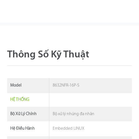
Thông Số Kỹ Thuật
8632NFR-16P-S
Model
HỆ THỐNG
Bộ xử lý nhúng đa nhân
Bộ Xử Lý Chính
Embedded LINUX
Hệ Điều Hành