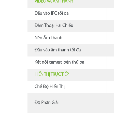
VIDEO VÀ ÂM THANH
Đầu vào IPC tối đa
Đàm Thoại Hai Chiều
Nén Âm Thanh
Đầu vào âm thanh tối đa
Kết nối camera bên thứ ba
HIỂN THỊ TRỰC TIẾP
Chế Độ Hiển Thị
Độ Phân Giải