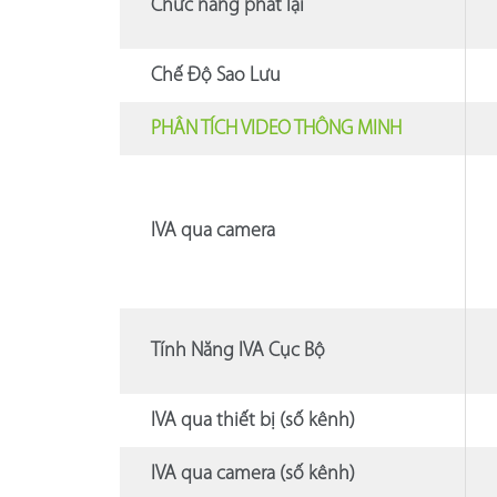
Chức năng phát lại
Chế Độ Sao Lưu
PHÂN TÍCH VIDEO THÔNG MINH
IVA qua camera
Tính Năng IVA Cục Bộ
IVA qua thiết bị (số kênh)
IVA qua camera (số kênh)