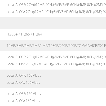
Local AI OFF: 2CH@12MP, 4CH@6MP/5MP, 6CH@4MP, 8CH@2MP,
Local AI ON: 2CH@12MP, 4CH@6MP/5MP, 6CH@4MP, 8CH@2MP, 
H.265+ / H.265 / H.264
12MP/8MP/6MP/5MP/4MP/1080P/960P/720P/D1/VGA/4CIF/DCIF/
Local AI OFF: 2CH@12MP, 4CH@6MP/5MP, 6CH@4MP, 8CH@2MP,
Local AI ON: 2CH@12MP, 4CH@6MP/5MP, 6CH@4MP, 8CH@2MP, 
Local AI OFF: 160Mbps
Local AI ON: 156Mbps
Local AI OFF: 160Mbps
Local AI ON: 160Mbps