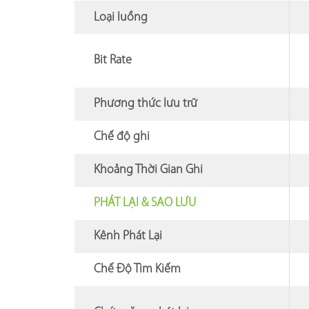
Loại luồng
Bit Rate
Phương thức lưu trữ
Chế độ ghi
Khoảng Thời Gian Ghi
PHÁT LẠI & SAO LƯU
Kênh Phát Lại
Chế Độ Tìm Kiếm