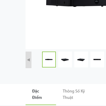
Công Nghệ
Hỗ Trợ
Đặc
Thông Số Kỹ
Điểm
Thuật