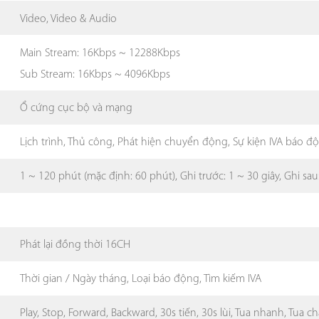
Video, Video & Audio
Main Stream: 16Kbps ~ 12288Kbps
Sub Stream: 16Kbps ~ 4096Kbps
Ổ cứng cục bộ và mạng
Lịch trình, Thủ công, Phát hiện chuyển động, Sự kiện IVA báo đ
1 ~ 120 phút (mặc định: 60 phút), Ghi trước: 1 ~ 30 giây, Ghi sa
Phát lại đồng thời 16CH
Thời gian / Ngày tháng, Loại báo động, Tìm kiếm IVA
Play, Stop, Forward, Backward, 30s tiến, 30s lùi, Tua nhanh, Tua