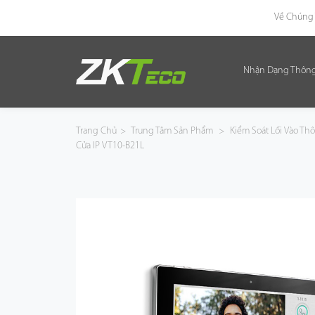
Về Chúng 
Nhận Dạng Thôn
Nhận Dạng Thông Minh
Kiểm Soát Lối Vào Thông Minh
Trang Chủ
>
Trung Tâm Sản Phẩm
>
Kiểm Soát Lối Vào T
Cửa IP VT10-B21L
Văn Phòng Thông Minh
Green Label
Armatura
Giải Pháp
Dự Án