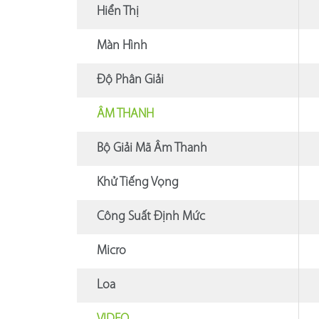
Hiển Thị
Màn Hình
Độ Phân Giải
ÂM THANH
Bộ Giải Mã Âm Thanh
Khử Tiếng Vọng
Công Suất Định Mức
Micro
Loa