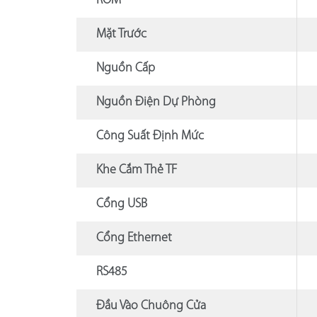
ROM
Mặt Trước
Nguồn Cấp
Nguồn Điện Dự Phòng
Công Suất Định Mức
Khe Cắm Thẻ TF
Cổng USB
Cổng Ethernet
RS485
Đầu Vào Chuông Cửa