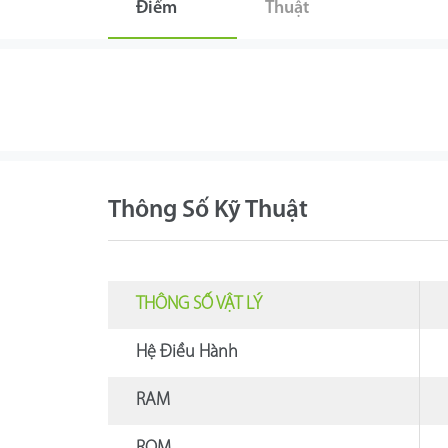
Điểm
Thuật
Thông Số Kỹ Thuật
THÔNG SỐ VẬT LÝ
Hệ Điều Hành
RAM