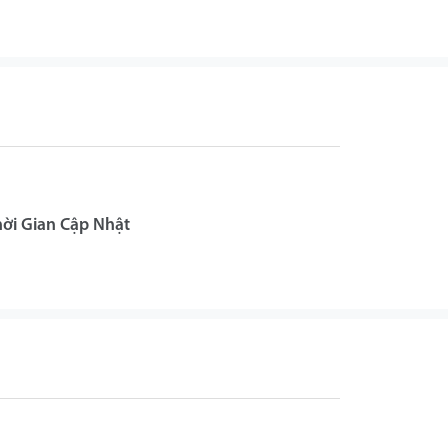
hời Gian Cập Nhật