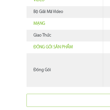
VIDEO
Bộ Giải Mã Video
MẠNG
Giao Thức
ĐÓNG GÓI SẢN PHẨM
Đóng Gói