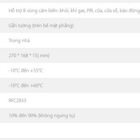
Hỗ trợ 8 vùng cảm biến: khói, khí gas, PIR, cửa, cửa sổ, báo độ
Gắn tường (trên bề mặt phẳng)
Trong nhà
270 * 168 * 15( mm)
-10°C đến +55°C
-10°C đến +60°C
RFC2833
10% đến 90% (không ngưng tụ)