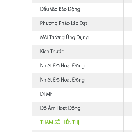
Đầu Vào Báo Động
Phương Pháp Lắp Đặt
Môi Trường Ứng Dụng
Kích Thước
Nhiệt Độ Hoạt Động
Nhiệt Độ Hoạt Động
DTMF
Độ Ẩm Hoạt Động
THAM SỐ HIỂN THỊ