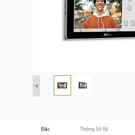
Công Nghệ
Hỗ Trợ
Đặc
Thông Số Kỹ