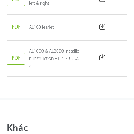
left & right
PDF
AL10B leaflet
AL10DB & AL20DB Installio
PDF
n Instruction V1.2_201805
22
Khác