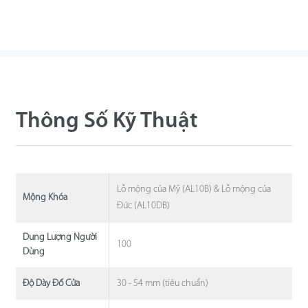
Thông Số Kỹ Thuật
Lỗ mộng của Mỹ (AL10B) & Lỗ mộng của
Mộng Khóa
Đức (AL10DB)
Dung Lượng Người
100
Dùng
30 - 54 mm (tiêu chuẩn)
Độ Dày Đố Cửa