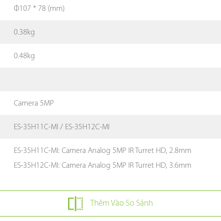
Φ107 * 78 (mm)
0.38kg
0.48kg
Camera 5MP
ES-35H11C-MI / ES-35H12C-MI
ES-35H11C-MI: Camera Analog 5MP IR Turret HD, 2.8mm
ES-35H12C-MI: Camera Analog 5MP IR Turret HD, 3.6mm
Thêm Vào So Sánh