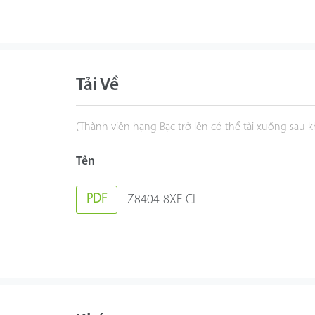
Tải Về
(Thành viên hạng Bạc trở lên có thể tải xuống sau 
Tên
PDF
Z8404-8XE-CL