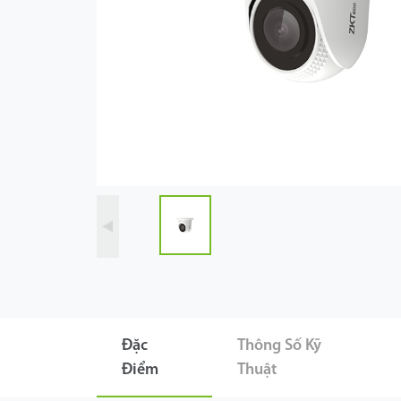
Công Nghệ
Hỗ Trợ
Đặc
Thông Số Kỹ
Điểm
Thuật