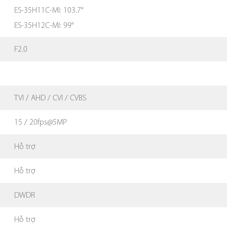
ES-35H11C-MI: 103.7°
ES-35H12C-MI: 99°
F2.0
TVI / AHD / CVI / CVBS
15 / 20fps@5MP
Hỗ trợ
Hỗ trợ
DWDR
Hỗ trợ