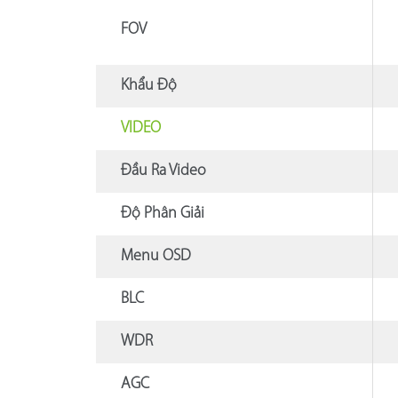
FOV
Khẩu Độ
VIDEO
Đầu Ra Video
Độ Phân Giải
Menu OSD
BLC
WDR
AGC