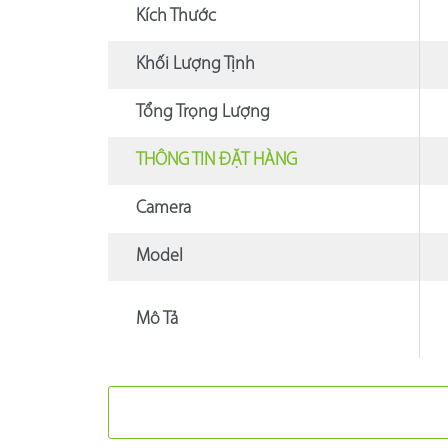
Kích Thước
Khối Lượng Tịnh
Tổng Trọng Lượng
THÔNG TIN ĐẶT HÀNG
Camera
Model
Mô Tả