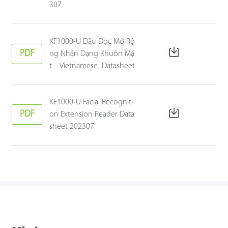
307
KF1000-U Đầu Đọc Mở Rộ
PDF
ng Nhận Dạng Khuôn Mặ
t _ Vietnamese_Datasheet
KF1000-U Facial Recogniti
PDF
on Extension Reader Data
sheet 202307