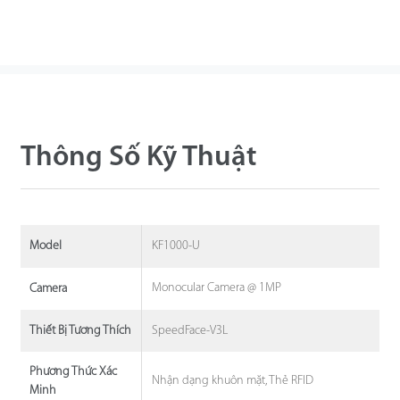
Thông Số Kỹ Thuật
KF1000-U
Model
Monocular Camera @ 1MP
Camera
SpeedFace-V3L
Thiết Bị Tương Thích
Phương Thức Xác
Nhận dạng khuôn mặt, Thẻ RFID
Minh