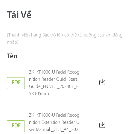
Tải Về
(Thành viên hạng Bạc trở lên có thể tải xuống sau khi đăng
nhập)
Tên
ZK_KF1000-U Facial Recog
nition Reader Quick Start
PDF
Guide_EN v1.1_202307_8
5X105mm
ZK_KF1000-U Facial Recog
nition Extension Reader U
PDF
ser Manual _v1.1_A4_202