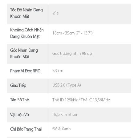
Tốc Độ Nhận Dạng
≤1s
Khuôn Mặt
Khoảng Cách Nhận
18cm - 35cm (7" - 13.7")
Dạng Khuôn Mặt
Góc Nhận Dạng
Góc trường nhìn 98 độ
Khuôn Mặt
≤3 cm
Phạm Vi Đọc RFID
USB 2.0 (Type A)
Giao Tiếp
Thẻ ID 125kHz / Thẻ IC 13,56MHz
Tần Số Thẻ
Hợp kim nhôm
Vật Liệu Vỏ
Đỏ & Xanh
Chỉ Báo Trạng Thái