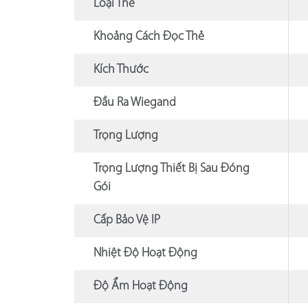
Loại Thẻ
Khoảng Cách Đọc Thẻ
Kích Thước
Đầu Ra Wiegand
Trọng Lượng
Trọng Lượng Thiết Bị Sau Đóng
Gói
Cấp Bảo Vệ IP
Nhiệt Độ Hoạt Động
Độ Ẩm Hoạt Động