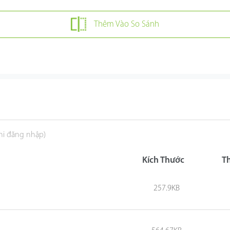
Thêm Vào So Sánh
khi đăng nhập)
Kích Thước
T
257.9KB