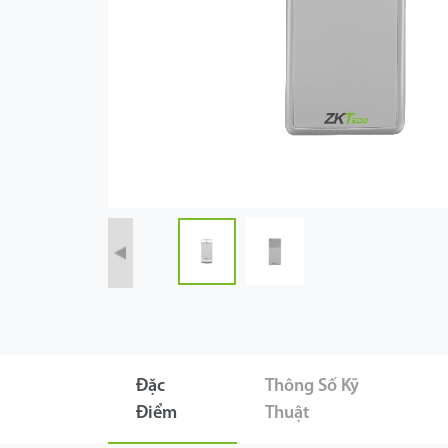
Công Nghệ
Hỗ Trợ
Đặc
Thông Số Kỹ
Điểm
Thuật