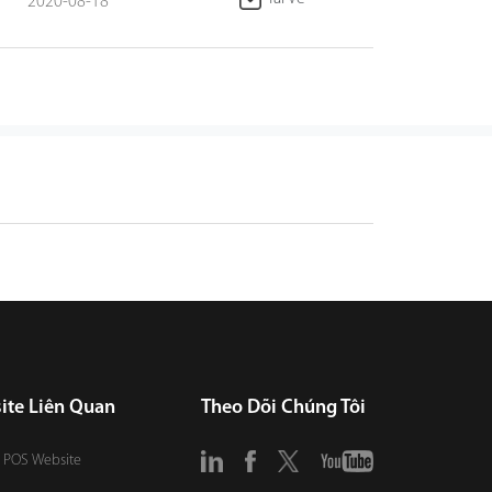
2020-08-18
ite Liên Quan
Theo Dõi Chúng Tôi
 POS Website