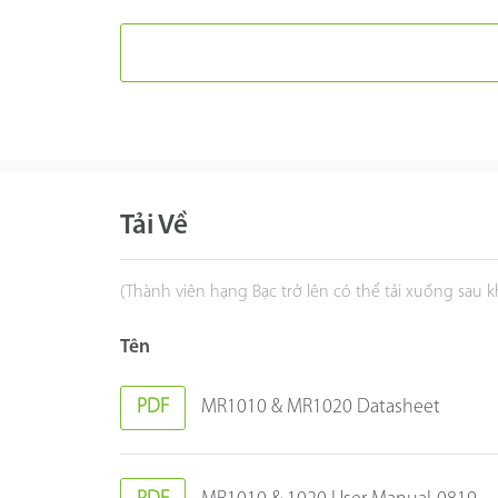
Tải Về
(Thành viên hạng Bạc trở lên có thể tải xuống sau 
Tên
PDF
MR1010 & MR1020 Datasheet