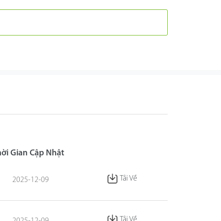
hời Gian Cập Nhật
Tải Về
2025-12-09
Tải Về
2025-12-09