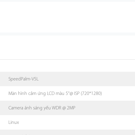
SpeedPalm-V5L
Màn hình cảm ứng LCD màu 5"@ ISP (720*1280)
Camera ánh sáng yếu WDR @ 2MP
Linux