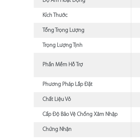
Độ Ẩm Hoạt Động
Kích Thước
Tổng Trọng Lượng
Trọng Lượng Tịnh
Phần Mềm Hỗ Trợ
Phương Pháp Lắp Đặt
Chất Liệu Vỏ
Cấp Độ Bảo Vệ Chống Xâm Nhập
Chứng Nhận