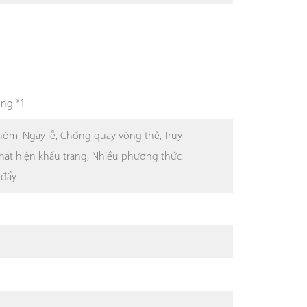
ộng *1
hóm, Ngày lễ, Chống quay vòng thẻ, Truy
Phát hiện khẩu trang, Nhiều phương thức
 đẩy