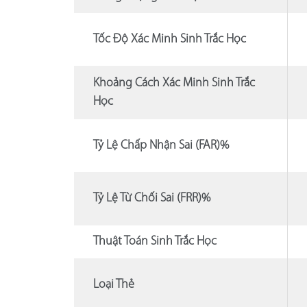
Tốc Độ Xác Minh Sinh Trắc Học
Khoảng Cách Xác Minh Sinh Trắc
Học
Tỷ Lệ Chấp Nhận Sai (FAR)%
Tỷ Lệ Từ Chối Sai (FRR)%
Thuật Toán Sinh Trắc Học
Loại Thẻ