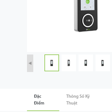
Công Nghệ
Hỗ Trợ
Đặc
Thông Số Kỹ
Điểm
Thuật