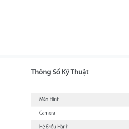
Thông Số Kỹ Thuật
Màn Hình
Camera
Hệ Điều Hành