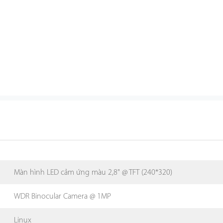
Màn hình LED cảm ứng màu 2,8" @ TFT (240*320)
WDR Binocular Camera @ 1MP
Linux