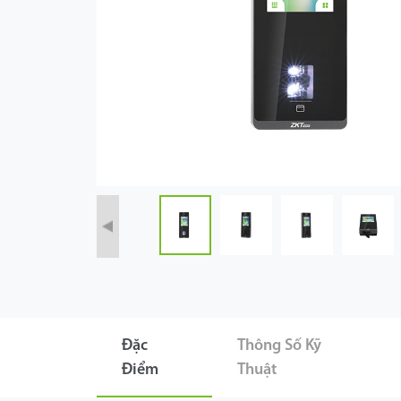
Công Nghệ
Hỗ Trợ
Đặc
Thông Số Kỹ
Điểm
Thuật