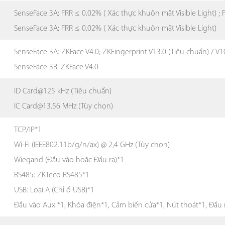
SenseFace 3A: FRR ≤ 0.02% ( Xác thực khuôn mặt Visible Light) ; 
SenseFace 3A: FRR ≤ 0.02% ( Xác thực khuôn mặt Visible Light)
SenseFace 3A: ZKFace V4.0; ZKFingerprint V13.0 (Tiêu chuẩn) / V1
SenseFace 3B: ZKFace V4.0
ID Card@125 kHz (Tiêu chuẩn)
IC Card@13.56 MHz (Tùy chọn)
TCP/IP*1
Wi-Fi (IEEE802.11b/g/n/ax) @ 2,4 GHz (Tùy chọn)
Wiegand (Đầu vào hoặc Đầu ra)*1
RS485: ZKTeco RS485*1
USB: Loại A (Chỉ ổ USB)*1
Đầu vào Aux *1, Khóa điện*1, Cảm biến cửa*1, Nút thoát*1, Đầu 