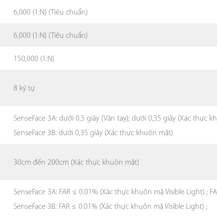
6,000 (1:N) (Tiêu chuẩn)
6,000 (1:N) (Tiêu chuẩn)
150,000 (1:N)
8 ký tự
SenseFace 3A: dưới 0,5 giây (Vân tay); dưới 0,35 giây (Xác thực 
SenseFace 3B: dưới 0,35 giây (Xác thực khuôn mặt)
30cm đến 200cm (Xác thực khuôn mặt)
SenseFace 3A: FAR ≤ 0.01% (Xác thực khuôn mặ Visible Light) ; F
SenseFace 3B: FAR ≤ 0.01% (Xác thực khuôn mặ Visible Light) ;