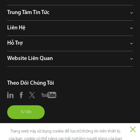
Trung Tâm Tin Tức
Liên Hệ
Hỗ Trợ
Website Liên Quan
Theo Dõi Chúng Tôi
Tư Vấn
Trang web này sử dụng cookie để lưu trữ thông tin trên thiết bị
của bạn, cookie có thể nâng cao trải nghiệm người dùng của bạn