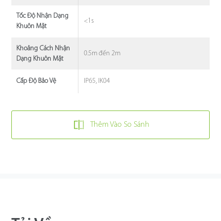
Tốc Độ Nhận Dạng
<1s
Khuôn Mặt
Khoảng Cách Nhận
0.5m đến 2m
Dạng Khuôn Mặt
IP65, IK04
Cấp Độ Bảo Vệ
Thêm Vào So Sánh