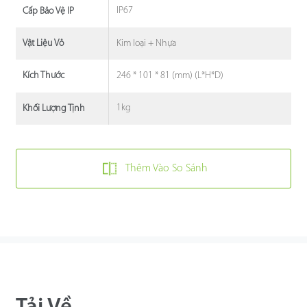
IP67
Cấp Bảo Vệ IP
Kim loại + Nhựa
Vật Liệu Vỏ
246 * 101 * 81 (mm) (L*H*D)
Kích Thước
1kg
Khối Lượng Tịnh
Thêm Vào So Sánh