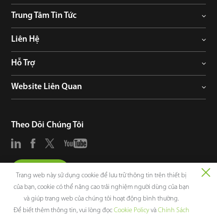
Trung Tâm Tin Tức
Liên Hệ
Hỗ Trợ
Website Liên Quan
Theo Dõi Chúng Tôi
Tư Vấn
Trang web này sử dụng cookie để lưu trữ thông tin trên thiết bị
của bạn, cookie có thể nâng cao trải nghiệm người dùng của bạn
và giúp trang web của chúng tôi hoạt động bình thường.
Để biết thêm thông tin, vui lòng đọc
Cookie Policy
và
Chính Sách