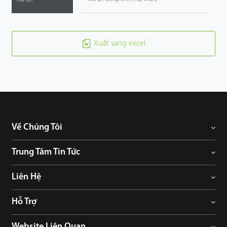
Xuất sang excel
Về Chúng Tôi
Trung Tâm Tin Tức
Liên Hệ
Hỗ Trợ
Website Liên Quan