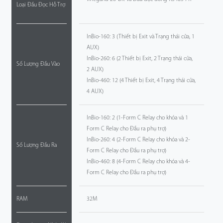
Loại Đầu Đọc Hỗ Trợ
InBio-160: 3 (Thiết bị Exit và Trạng thái cửa, 1
AUX)
InBio-260: 6 (2 Thiết bị Exit, 2 Trạng thái cửa,
Số Lượng Đầu Vào
2 AUX)
InBio-460: 12 (4 Thiết bị Exit, 4 Trạng thái cửa,
4 AUX)
InBio-160: 2 (1-Form C Relay cho khóa và 1
Form C Relay cho Đầu ra phụ trợ)
InBio-260: 4 (2-Form C Relay cho khóa và 2-
Số Lượng Đầu Ra
Form C Relay cho Đầu ra phụ trợ)
InBio-460: 8 (4-Form C Relay cho khóa và 4-
Form C Relay cho Đầu ra phụ trợ)
RAM
32M