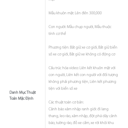
Mẫu khuôn mặt: Lên đến 300,000
Con người: Mẫu chụp người, Mẫu thuộc
tính cơ thể
Phương tiện: Bắt giữ xe cơ giới, Bắt giữ biển
số xe cơ giới, Bắt giữ xe không có động cơ
Cấu trúc hóa video: Liên kết khuôn mặt với
con người, Liên kết con người với đối tượng
không phải phương tiện, Liên kết phương
tiện với biển số xe
Danh Mục Thuật
Toán Mặc Định
Các thuật toán cơ bản:
Cảnh báo xâm nhập ranh giới: đi lang
thang, leo rào, xâm nhập, đột phá dây cảnh
báo, tường rào, đỗ xe cấm, xe rời khỏi khu