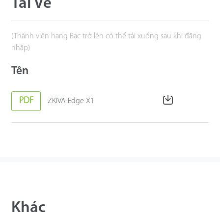
Tải Về
(Thành viên hạng Bạc trở lên có thể tải xuống sau khi đăng
nhập)
Tên
PDF
ZKIVA-Edge X1
Khác