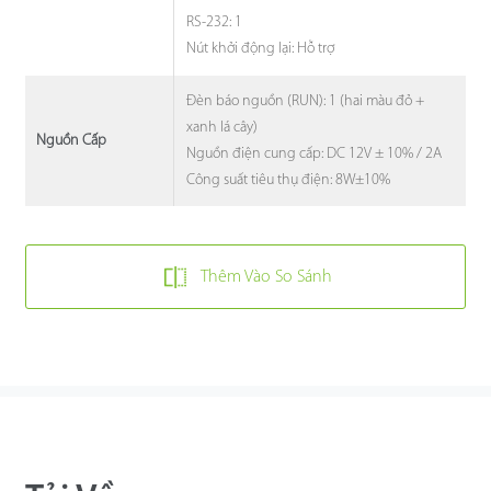
RS-232: 1
Nút khởi động lại: Hỗ trợ
Đèn báo nguồn (RUN): 1 (hai màu đỏ +
xanh lá cây)
Nguồn Cấp
Nguồn điện cung cấp: DC 12V ± 10% / 2A
Công suất tiêu thụ điện: 8W±10%
Thêm Vào So Sánh