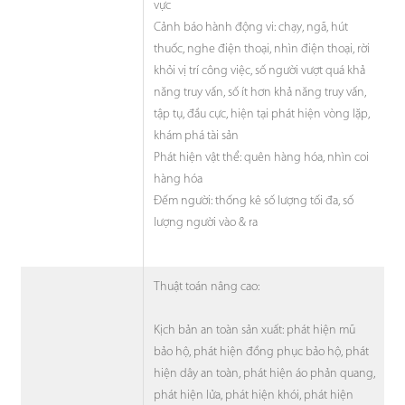
vực
Cảnh báo hành động vi: chạy, ngã, hút
thuốc, nghe điện thoại, nhìn điện thoại, rời
khỏi vị trí công việc, số người vượt quá khả
năng truy vấn, số ít hơn khả năng truy vấn,
tập tụ, đầu cực, hiện tại phát hiện vòng lặp,
khám phá tài sản
Phát hiện vật thể: quên hàng hóa, nhìn coi
hàng hóa
Đếm người: thống kê số lượng tối đa, số
lượng người vào & ra
Thuật toán nâng cao:
Kịch bản an toàn sản xuất: phát hiện mũ
bảo hộ, phát hiện đồng phục bảo hộ, phát
hiện dây an toàn, phát hiện áo phản quang,
phát hiện lửa, phát hiện khói, phát hiện