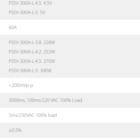
PS5V-300A-L-4.5: 4.5V
PS5V-300A-L-5: 5V
60A
PS5V-300A-L-3.8: 228W
PS5V-300A-L-4.2: 252W
PS5V-300A-L-4.5: 270W
PS5V-300A-L-5: 300W
<200mVp-p
3000ms, 100ms/220 VAC 100% Load
5ms/230VAC 100% load
±0.5%