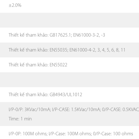
±2.0%
Thiết kế tham khảo: GB17625.1; EN61000-3-2, -3
Thiết kế tham khảo: EN55035; EN61000-4-2, 3, 4, 5, 6, 8, 11
Thiết kế tham khảo: EN55022
Thiết kế tham khảo: GB4943/UL1012
I/P-0/P: 3KVac/10mA; I/P-CASE: 1.5KVac/10mA; 0/P-CASE: 0.5KVA
Time: 1 min
I/P-0P: 100M ohms; I/P-Case: 100M ohms; 0/P-Case: 100 ohms