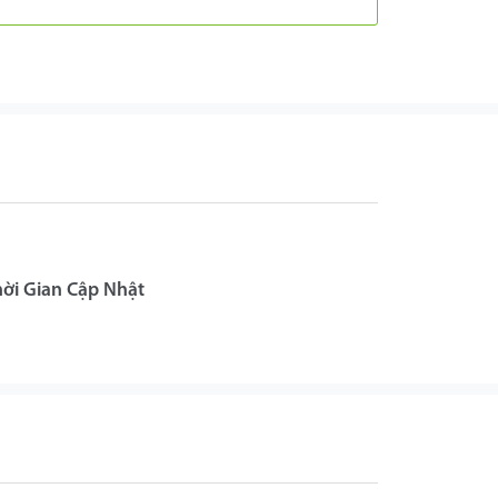
hời Gian Cập Nhật