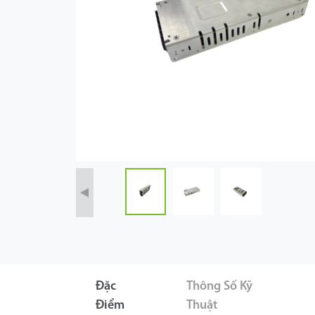
Công Nghệ
Hỗ Trợ
Đặc
Thông Số Kỹ
Điểm
Thuật