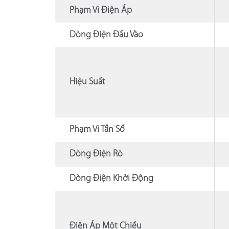
Phạm Vi Điện Áp
Dòng Điện Đầu Vào
Hiệu Suất
Phạm Vi Tần Số
Dòng Điện Rò
Dòng Điện Khởi Động
Điện Áp Một Chiều