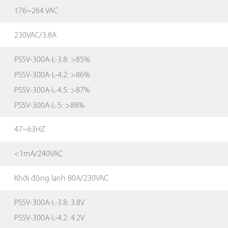
176~264 VAC
230VAC/3.8A
PS5V-300A-L-3.8: >85%
PS5V-300A-L-4.2: >86%
PS5V-300A-L-4.5: >87%
PS5V-300A-L-5: >88%
47~63HZ
<1mA/240VAC
Khởi động lạnh 80A/230VAC
PS5V-300A-L-3.8: 3.8V
PS5V-300A-L-4.2: 4.2V