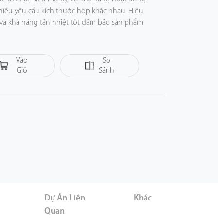
nhiều yêu cầu kích thước hộp khác nhau. Hiệu
n và khả năng tản nhiệt tốt đảm bảo sản phẩm
Thêm
Vào
So
Giỏ
Sánh
Hàng
er
Dự Án Liên
Khác
Quan