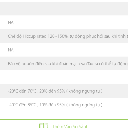
NA
Chế độ Hiccup rated 120~150%, tự động phục hồi sau khi tình t
NA
Bảo vệ nguồn điện sau khi đoản mạch và đầu ra có thể tự động
-20°C đến 70°C ; 20% đến 95% ( không ngưng tụ )
-40°C đến 85°C ; 10% đến 95% ( không ngưng tụ )
Thêm Vào So Sánh