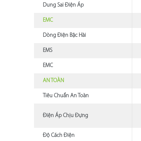
Dung Sai Điện Áp
EMC
Dòng Điện Bậc Hài
EMS
EMC
AN TOÀN
Tiêu Chuẩn An Toàn
Điện Áp Chịu Đựng
Độ Cách Điện