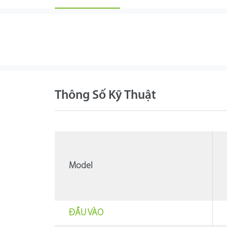
Thông Số Kỹ Thuật
Model
ĐẦU VÀO